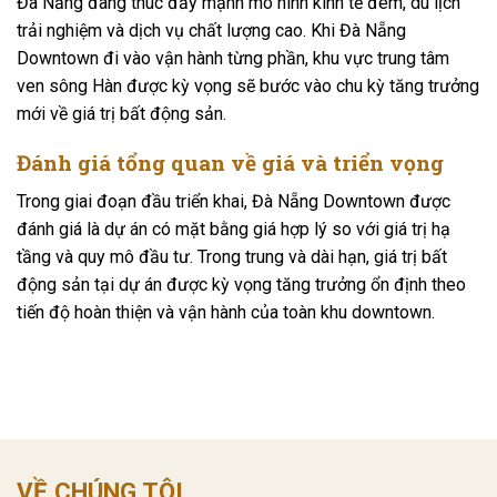
Đà Nẵng đang thúc đẩy mạnh mô hình kinh tế đêm, du lịch
trải nghiệm và dịch vụ chất lượng cao. Khi Đà Nẵng
Downtown đi vào vận hành từng phần, khu vực trung tâm
ven sông Hàn được kỳ vọng sẽ bước vào chu kỳ tăng trưởng
mới về giá trị bất động sản.
Đánh giá tổng quan về giá và triển vọng
Trong giai đoạn đầu triển khai, Đà Nẵng Downtown được
đánh giá là dự án có mặt bằng giá hợp lý so với giá trị hạ
tầng và quy mô đầu tư. Trong trung và dài hạn, giá trị bất
động sản tại dự án được kỳ vọng tăng trưởng ổn định theo
tiến độ hoàn thiện và vận hành của toàn khu downtown.
VỀ CHÚNG TÔI