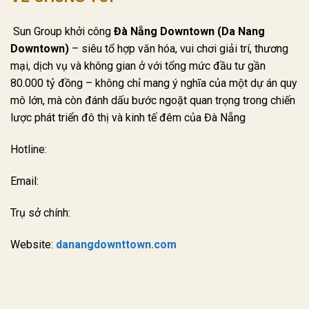
Sun Group khởi công
Đà Nẵng Downtown (Da Nang
Downtown)
– siêu tổ hợp văn hóa, vui chơi giải trí, thương
mại, dịch vụ và không gian ở với tổng mức đầu tư gần
80.000 tỷ đồng – không chỉ mang ý nghĩa của một dự án quy
mô lớn, mà còn đánh dấu bước ngoặt quan trọng trong chiến
lược phát triển đô thị và kinh tế đêm của Đà Nẵng
Hotline:
Email:
Trụ sở chính:
Website:
danangdownttown.com