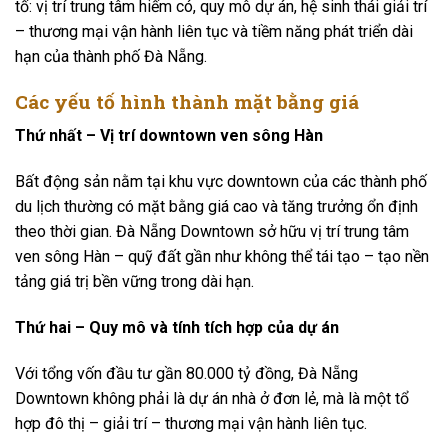
tố: vị trí trung tâm hiếm có, quy mô dự án, hệ sinh thái giải trí
– thương mại vận hành liên tục và tiềm năng phát triển dài
hạn của thành phố Đà Nẵng.
Các yếu tố hình thành mặt bằng giá
Thứ nhất – Vị trí downtown ven sông Hàn
Bất động sản nằm tại khu vực downtown của các thành phố
du lịch thường có mặt bằng giá cao và tăng trưởng ổn định
theo thời gian. Đà Nẵng Downtown sở hữu vị trí trung tâm
ven sông Hàn – quỹ đất gần như không thể tái tạo – tạo nền
tảng giá trị bền vững trong dài hạn.
Thứ hai – Quy mô và tính tích hợp của dự án
Với tổng vốn đầu tư gần 80.000 tỷ đồng, Đà Nẵng
Downtown không phải là dự án nhà ở đơn lẻ, mà là một tổ
hợp đô thị – giải trí – thương mại vận hành liên tục.